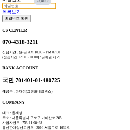
목록보기
비밀번호 확인
CS CENTER
070-4318-3211
상담시간 : 월-금 AM 10:00 ~ PM 07:00
(점심시간 12:00 ~ 01:00) / 공휴일 제외
BANK ACCOUNT
국민 701401-01-480725
예금주 : 한재성(그린드네크웍스)
COMPANY
대표 : 한재성
주소 : 서울특별시 구로구 가마산로 268
사업자번호 : 753-11-00468
통신판매업신고번호 : 2016-서울구로-1632호