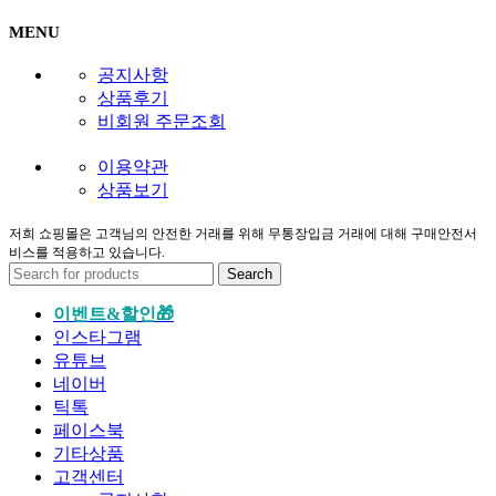
MENU
공지사항
상품후기
비회원 주문조회
이용약관
상품보기
저희 쇼핑몰은 고객님의 안전한 거래를 위해 무통장입금 거래에 대해 구매안전서
비스를 적용하고 있습니다.
Search
이벤트&할인🎁
인스타그램
유튜브
네이버
틱톡
페이스북
기타상품
고객센터