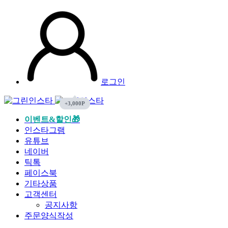
로그인
이벤트&할인🎁
인스타그램
유튜브
네이버
틱톡
페이스북
기타상품
고객센터
공지사항
주문양식작성