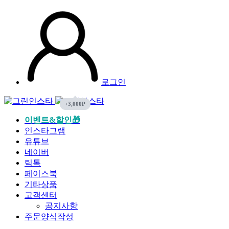
로그인
이벤트&할인🎁
인스타그램
유튜브
네이버
틱톡
페이스북
기타상품
고객센터
공지사항
주문양식작성