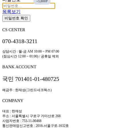
목록보기
비밀번호 확인
CS CENTER
070-4318-3211
상담시간 : 월-금 AM 10:00 ~ PM 07:00
(점심시간 12:00 ~ 01:00) / 공휴일 제외
BANK ACCOUNT
국민 701401-01-480725
예금주 : 한재성(그린드네크웍스)
COMPANY
대표 : 한재성
주소 : 서울특별시 구로구 가마산로 268
사업자번호 : 753-11-00468
통신판매업신고번호 : 2016-서울구로-1632호