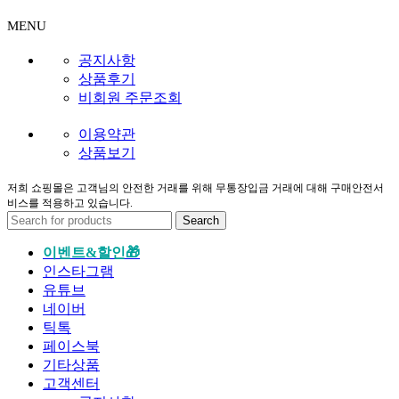
MENU
공지사항
상품후기
비회원 주문조회
이용약관
상품보기
저희 쇼핑몰은 고객님의 안전한 거래를 위해 무통장입금 거래에 대해 구매안전서
비스를 적용하고 있습니다.
Search
이벤트&할인🎁
인스타그램
유튜브
네이버
틱톡
페이스북
기타상품
고객센터