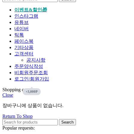
이벤트&할인🎁
인스타그램
유튜브
네이버
틱톡
페이스북
기타상품
고객센터
공지사항
주문양식작성
비회원주문조회
로그인/회원가입
Shopping cart
Close
장바구니에 상품이 없습니다.
Return To Shop
Search
Popular requests: