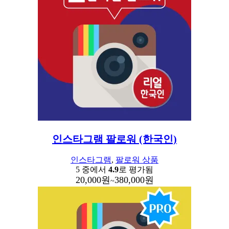
인스타그램 팔로워 (한국인)
인스타그램
,
팔로워 상품
5 중에서
4.9
로 평가됨
20,000
원
380,000
원
~
-63%