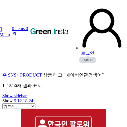
0
items
0
원
Menu
로그인
홈
SNS+ PRODUCT
상품 태그 “네이버연관검색어”
1–12/56개 결과 표시
Show sidebar
Show
9
12
18
24