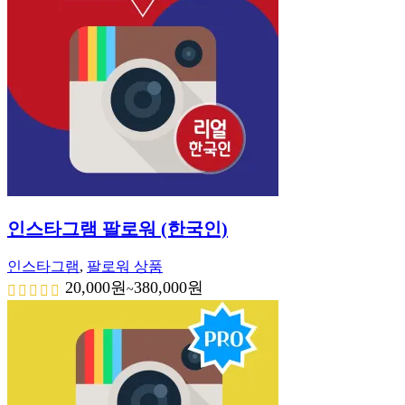
인스타그램 팔로워 (한국인)
인스타그램
,
팔로워 상품
20,000
원
380,000
원
~