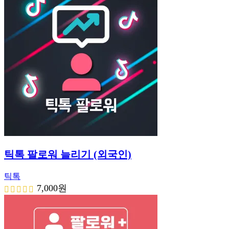
틱톡 팔로워 늘리기 (외국인)
틱톡
7,000
원