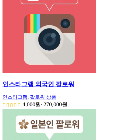
인스타그램 외국인 팔로워
인스타그램
,
팔로워 상품
4,000
원
270,000
원
~