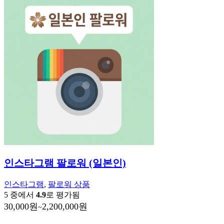
인스타그램 팔로워 (일본인)
인스타그램
,
팔로워 상품
5 중에서
4.9
로 평가됨
30,000
원
2,200,000
원
~