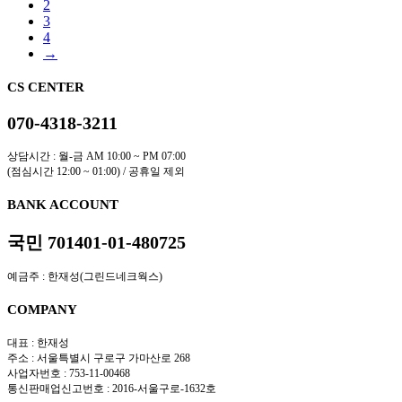
2
3
4
→
CS CENTER
070-4318-3211
상담시간 : 월-금 AM 10:00 ~ PM 07:00
(점심시간 12:00 ~ 01:00) / 공휴일 제외
BANK ACCOUNT
국민 701401-01-480725
예금주 : 한재성(그린드네크웍스)
COMPANY
대표 : 한재성
주소 : 서울특별시 구로구 가마산로 268
사업자번호 : 753-11-00468
통신판매업신고번호 : 2016-서울구로-1632호