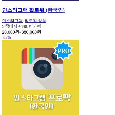
인스타그램 팔로워 (한국인)
인스타그램
,
팔로워 상품
5 중에서
4.9
로 평가됨
20,000
원
380,000
원
~
-63%