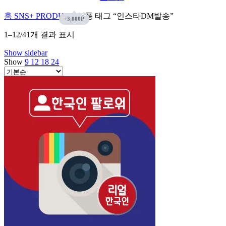
홈
SNS+ PRODUCT
상품 태그 “인스타DM발송”
1–12/41개 결과 표시
Show sidebar
Show
9
12
18
24