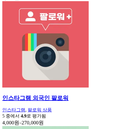
인스타그램 외국인 팔로워
인스타그램
,
팔로워 상품
5 중에서
4.9
로 평가됨
4,000
원
270,000
원
~