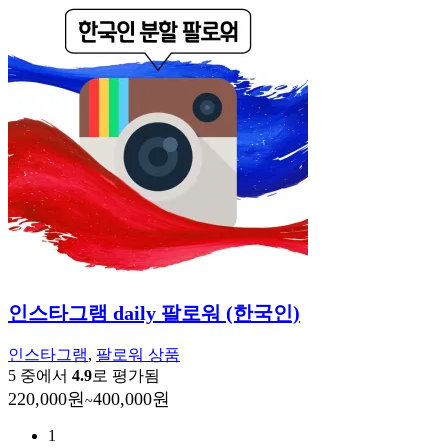
인스타그램 daily 팔로워 (한국인)
인스타그램
,
팔로워 상품
5 중에서
4.9
로 평가됨
220,000
원
400,000
원
~
1