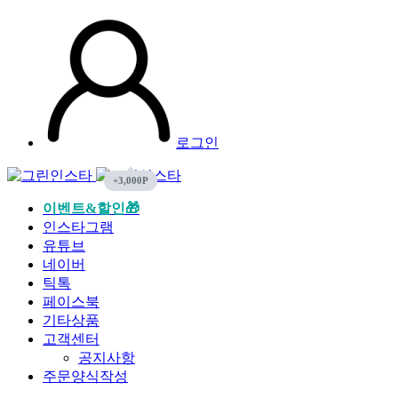
로그인
이벤트&할인🎁
인스타그램
유튜브
네이버
틱톡
페이스북
기타상품
고객센터
공지사항
주문양식작성