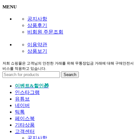
MENU
공지사항
상품후기
비회원 주문조회
이용약관
상품보기
저희 쇼핑몰은 고객님의 안전한 거래를 위해 무통장입금 거래에 대해 구매안전서
비스를 적용하고 있습니다.
Search
이벤트&할인🎁
인스타그램
유튜브
네이버
틱톡
페이스북
기타상품
고객센터
공지사항