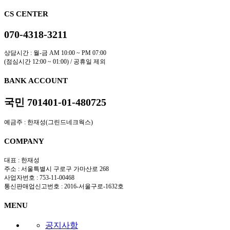
CS CENTER
070-4318-3211
상담시간 : 월-금 AM 10:00 ~ PM 07:00
(점심시간 12:00 ~ 01:00) / 공휴일 제외
BANK ACCOUNT
국민 701401-01-480725
예금주 : 한재성(그린드네크웍스)
COMPANY
대표 : 한재성
주소 : 서울특별시 구로구 가마산로 268
사업자번호 : 753-11-00468
통신판매업신고번호 : 2016-서울구로-1632호
MENU
공지사항