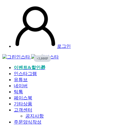
로그인
이벤트&할인🎁
인스타그램
유튜브
네이버
틱톡
페이스북
기타상품
고객센터
공지사항
주문양식작성