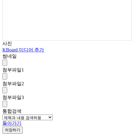
사진
KBoard 미디어 추가
썸네일
첨부파일
1
첨부파일
2
첨부파일
3
통합검색
돌아가기
저장하기