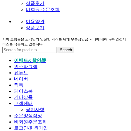
상품후기
비회원 주문조회
이용약관
상품보기
저희 쇼핑몰은 고객님의 안전한 거래를 위해 무통장입금 거래에 대해 구매안전서
비스를 적용하고 있습니다.
Search
이벤트&할인🎁
인스타그램
유튜브
네이버
틱톡
페이스북
기타상품
고객센터
공지사항
주문양식작성
비회원주문조회
로그인/회원가입