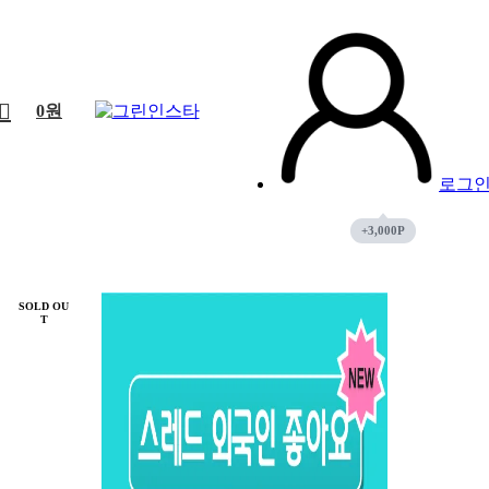
0
원
로그
SOLD OU
T