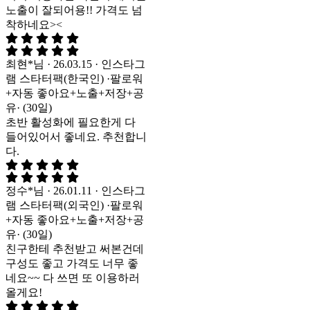
노출이 잘되어용!! 가격도 넘
착하네요><
최현*님 · 26.03.15 · 인스타그
램 스타터팩(한국인) ·팔로워
+자동 좋아요+노출+저장+공
유· (30일)
초반 활성화에 필요한게 다
들어있어서 좋네요. 추천합니
다.
정수*님 · 26.01.11 · 인스타그
램 스타터팩(외국인) ·팔로워
+자동 좋아요+노출+저장+공
유· (30일)
친구한테 추천받고 써본건데
구성도 좋고 가격도 너무 좋
네요~~ 다 쓰면 또 이용하러
올게요!