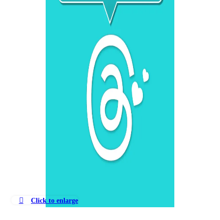
Click to enlarge