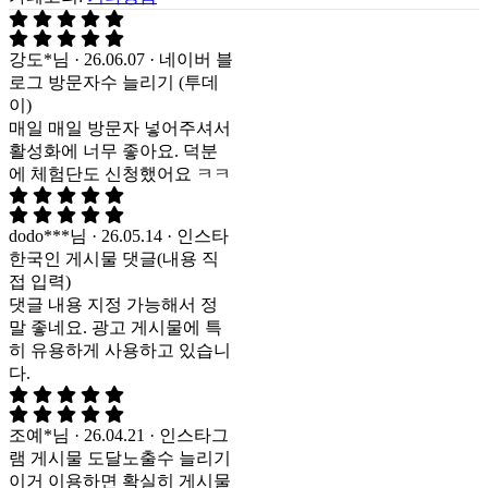
강도*님 · 26.06.07 · 네이버 블
로그 방문자수 늘리기 (투데
이)
매일 매일 방문자 넣어주셔서
활성화에 너무 좋아요. 덕분
에 체험단도 신청했어요 ㅋㅋ
dodo***님 · 26.05.14 · 인스타
한국인 게시물 댓글(내용 직
접 입력)
댓글 내용 지정 가능해서 정
말 좋네요. 광고 게시물에 특
히 유용하게 사용하고 있습니
다.
조예*님 · 26.04.21 · 인스타그
램 게시물 도달노출수 늘리기
이거 이용하면 확실히 게시물