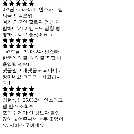
바*님 · 25.03.24 · 인스타그램
외국인 팔로워
여기 외국인 팔로워 엄청 저
렴하네요! 이벤트도 엄청 빵
빵하고 너무 좋았어요 :)
jan***님 · 25.03.24 · 인스타
한국인 댓글+대댓글(직접 내
용입력 필수)
댓글말고 대댓글도 되다니..
짱이네요 ㅋㅋㅋ... 최고입니
다!!
최현*님 · 25.03.24 · 인스타그
램 릴스 조회수
조회수 제가 산 것보다 훨씬
많이 넣어주셔서 너무 좋았어
요. 서비스 굿이네요!