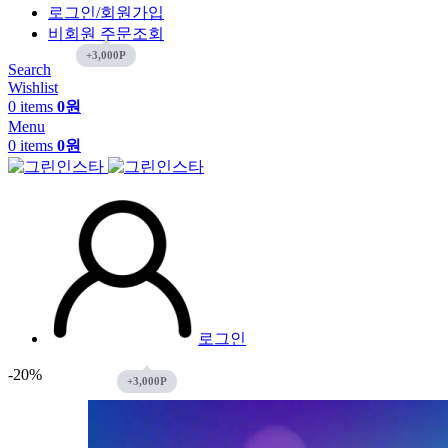
로그인/회원가입
비회원 주문조회
Search
Wishlist
0
items
0
원
Menu
0
items
0
원
로그인
-20%