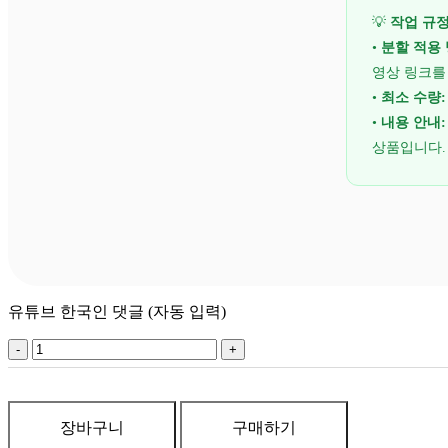
💡
작업 규정
•
분할 적용 
영상 링크를
•
최소 수량:
•
내용 안내:
상품입니다.
유튜브 한국인 댓글 (자동 입력)
유
튜
브
한
장바구니
구매하기
국