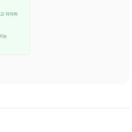
시고 각각의
달리는