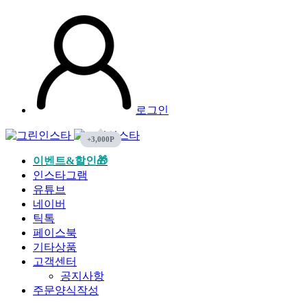
로그인
이벤트&할인🎁
인스타그램
유튜브
네이버
틱톡
페이스북
기타상품
고객센터
공지사항
주문양식작성