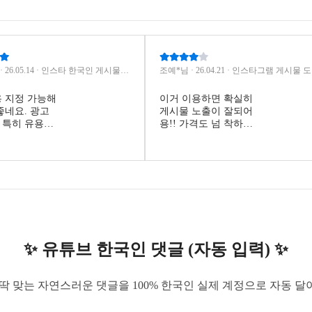
 · 26.05.14 · 인스타 한국인 게시물
조예*님 · 26.04.21 · 인스타그램 게시물 
직접 입력)
출수 늘리기
 지정 가능해
이거 이용하면 확실히
좋네요. 광고
게시물 노출이 잘되어
 특히 유용하
용!! 가격도 넘 착하네
고 있습니다.
요><
✨ 유튜브 한국인 댓글 (자동 입력) ✨
딱 맞는 자연스러운 댓글을 100% 한국인 실제 계정으로 자동 달