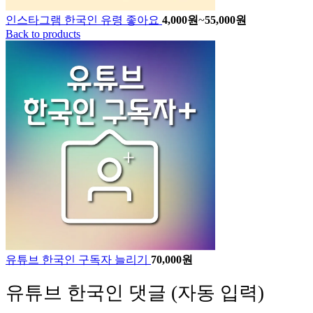
인스타그램 한국인 유령 좋아요
4,000
원
~
55,000
원
Back to products
유튜브 한국인 구독자 늘리기
70,000
원
유튜브 한국인 댓글 (자동 입력)