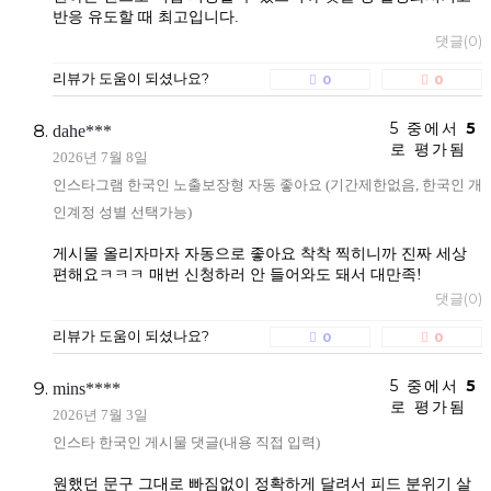
반응 유도할 때 최고입니다.
댓글(0)
리뷰가 도움이 되셨나요?
0
0
5 중에서
5
dahe***
로 평가됨
2026년 7월 8일
인스타그램 한국인 노출보장형 자동 좋아요 (기간제한없음, 한국인 개
인계정 성별 선택가능)
게시물 올리자마자 자동으로 좋아요 착착 찍히니까 진짜 세상
편해요ㅋㅋㅋ 매번 신청하러 안 들어와도 돼서 대만족!
댓글(0)
리뷰가 도움이 되셨나요?
0
0
5 중에서
5
mins****
로 평가됨
2026년 7월 3일
인스타 한국인 게시물 댓글(내용 직접 입력)
원했던 문구 그대로 빠짐없이 정확하게 달려서 피드 분위기 살