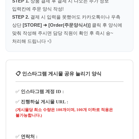
STEP 1.
상품 결제 후 결제 시 나오는 추가 정보
입력칸에 주문 양식 작성!
STEP 2.
결제 시 입력을 못했어도 카카오톡이나 우측
상단
[STORE] ➔ [Order(주문양식서)]
클릭 후 양식에
맞춰 작성해 주시면 담당 직원이 확인 후 즉시 슝~
처리해 드립니다 💨
📋 인스타그램 게시물 공유 늘리기 양식
✅
인스타그램 계정 ID :
✅
진행하실 게시물 URL :
(게시물당 최소 수량은 100개이며, 100개 이하로 적용은
불가능합니다.)
✅
연락처 :