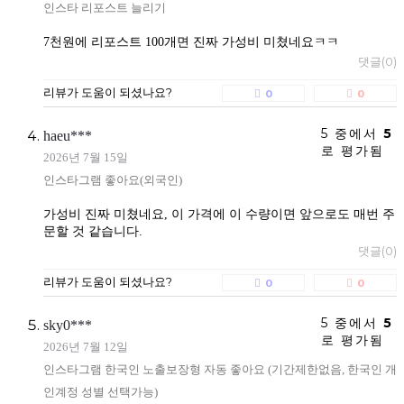
인스타 리포스트 늘리기
7천원에 리포스트 100개면 진짜 가성비 미쳤네요ㅋㅋ
댓글(0)
리뷰가 도움이 되셨나요?
0
0
5 중에서
5
haeu***
로 평가됨
2026년 7월 15일
인스타그램 좋아요(외국인)
가성비 진짜 미쳤네요, 이 가격에 이 수량이면 앞으로도 매번 주
문할 것 같습니다.
댓글(0)
리뷰가 도움이 되셨나요?
0
0
5 중에서
5
sky0***
로 평가됨
2026년 7월 12일
인스타그램 한국인 노출보장형 자동 좋아요 (기간제한없음, 한국인 개
인계정 성별 선택가능)