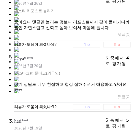
로 평가됨
2026년 7월 26일
인스타 리포스트 늘리기
좋아요나 댓글만 늘리는 것보다 리포스트까지 같이 들어가니까
훨씬 자연스럽고 신뢰도 높아 보여서 마음에 듭니다.
댓글(0)
리뷰가 도움이 되셨나요?
0
0
5 중에서
4
taeya****
로 평가됨
2026년 7월 20일
인스타그램 좋아요(외국인)
여기 상담도 너무 친절하고 항상 잘해주셔서 애용하고 있어요
ㅎㅎ
댓글(0)
리뷰가 도움이 되셨나요?
0
0
5 중에서
5
hari***
로 평가됨
2026년 7월 19일