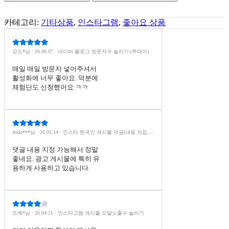
카테고리:
기타상품
,
인스타그램
,
좋아요 상품
강도*님 · 26.06.07 · 네이버 블로그 방문자수 늘리기 (투데이)
매일 매일 방문자 넣어주셔서
활성화에 너무 좋아요. 덕분에
체험단도 신청했어요 ㅋㅋ
dodo***님 · 26.05.14 · 인스타 한국인 게시물 댓글(내용 직접 입
력)
댓글 내용 지정 가능해서 정말
좋네요. 광고 게시물에 특히 유
용하게 사용하고 있습니다.
조예*님 · 26.04.21 · 인스타그램 게시물 도달노출수 늘리기