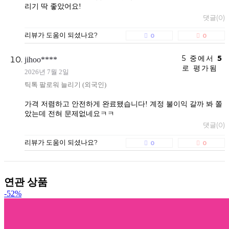
리기 딱 좋았어요!
댓글(0)
리뷰가 도움이 되셨나요?
0
0
5 중에서
5
jihoo****
로 평가됨
2026년 7월 2일
틱톡 팔로워 늘리기 (외국인)
가격 저렴하고 안전하게 완료됐습니다! 계정 불이익 갈까 봐 쫄
았는데 전혀 문제없네요ㅋㅋ
댓글(0)
리뷰가 도움이 되셨나요?
0
0
연관 상품
-52%