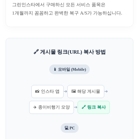
그린인스타에서 구매하신 모든 서비스 품목은
1개월까지 꼼꼼하고 완벽한 복구 A/S가 가능하십니다.
🔗 게시물 링크(URL) 복사 방법
📱 모바일 (Mobile)
📸 인스타 앱
➔
🖼️ 해당 게시물
➔
✈️ 종이비행기 모양
➔
🔗 링크 복사
💻 PC