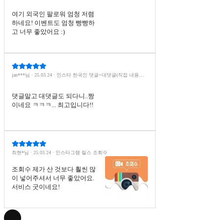
여기 외국인 팔로워 엄청 저렴
하네요! 이벤트도 엄청 빵빵하
고 너무 좋았어요 :)
jan***님 · 25.03.24 · 인스타 한국인 댓글+대댓글(직접 내용입
력 필수)
댓글말고 대댓글도 되다니..짱
이네요 ㅋㅋㅋ... 최고입니다!!
최현*님 · 25.03.24 · 인스타그램 릴스 조회수
조회수 제가 산 것보다 훨씬 많
이 넣어주셔서 너무 좋았어요.
서비스 굿이네요!