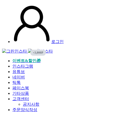
로그인
이벤트&할인🎁
인스타그램
유튜브
네이버
틱톡
페이스북
기타상품
고객센터
공지사항
주문양식작성