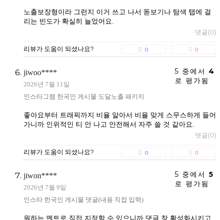
노출보장형이라 그런지 이거 쓰고 나서 돋보기나 탐색 탭에 걸
리는 빈도가 확실히 늘었어요.
댓글(0)
리뷰가 도움이 되셨나요?
0
0
5 중에서
4
jiwoo****
로 평가됨
2026년 7월 11일
인스타그램 한국인 게시물 도달노출 패키지
좋아요부터 트래픽까지 비율 알아서 비율 맞게 스무스하게 들어
가니까 인위적인 티 안 나고 안전해서 자주 쓸 것 같아요.
댓글(0)
리뷰가 도움이 되셨나요?
0
0
5 중에서
5
jiwon****
로 평가됨
2026년 7월 9일
인스타 한국인 게시물 댓글(내용 직접 입력)
원하는 멘트로 직접 지정할 수 있으니까 댓글 창 활성화시키고