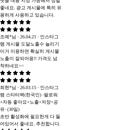
댓글 내용 지정 가능해서 정말
좋네요. 광고 게시물에 특히 유
용하게 사용하고 있습니다.
조예*님 · 26.04.21 · 인스타그
램 게시물 도달노출수 늘리기
이거 이용하면 확실히 게시물
노출이 잘되어용!! 가격도 넘
착하네요><
최현*님 · 26.03.15 · 인스타그
램 스타터팩(한국인) ·팔로워
+자동 좋아요+노출+저장+공
유· (30일)
초반 활성화에 필요한게 다 들
어있어서 좋네요. 추천합니다.