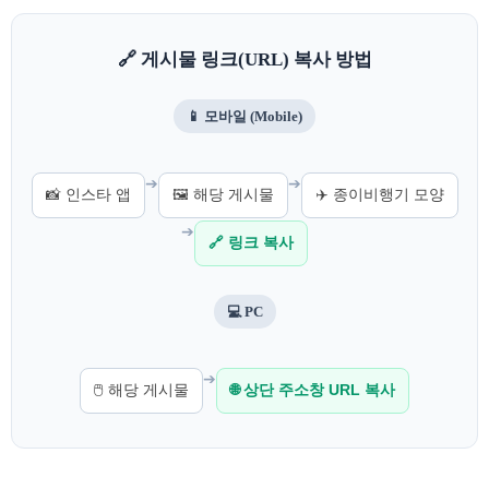
🔗 게시물 링크(URL) 복사 방법
📱 모바일 (Mobile)
➔
➔
📸 인스타 앱
🖼️ 해당 게시물
✈️ 종이비행기 모양
➔
🔗 링크 복사
💻 PC
➔
🖱️ 해당 게시물
🌐 상단 주소창 URL 복사