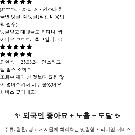
jan***님 · 25.03.24 · 인스타 한
국인 댓글+대댓글(직접 내용입
력 필수)
댓글말고 대댓글도 되다니..짱
이네요 ㅋㅋㅋ... 최고입니다!!
최현*님 · 25.03.24 · 인스타그
램 릴스 조회수
조회수 제가 산 것보다 훨씬 많
이 넣어주셔서 너무 좋았어요.
서비스 굿이네요!
✨ 외국인 좋아요 + 노출 + 도달 ✨
주류, 협찬, 광고 게시물에 최적화된 맞춤형 프리미엄 서비스