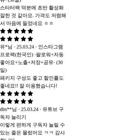
스타터팩 덕분에 초반 활성화
잘한 것 같아요. 가격도 저렴해
서 마음에 들었네요 ㅎㅎ
유*님 · 25.03.24 · 인스타그램
프로팩(한국인) ·팔로워+자동
좋아요+노출+저장+공유· (30
일)
패키지 구성도 좋고 할인률도
좋네요!! 잘 이용했습니다!
dbs**님 · 25.03.24 · 유튜브 구
독자 늘리기
이렇게 편하게 구독자 늘릴 수
있는 줄은 몰랐어요 ㅋㅋ 감사