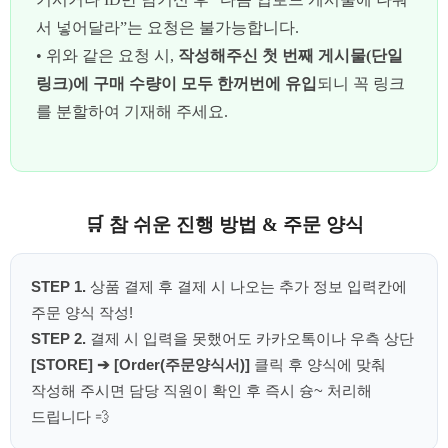
서 넣어달라”는 요청은 불가능합니다.
• 위와 같은 요청 시,
작성해주신 첫 번째 게시물(단일
링크)에 구매 수량이 모두 한꺼번에 유입
되니 꼭 링크
를 분할하여 기재해 주세요.
🛒 참 쉬운 진행 방법 & 주문 양식
STEP 1.
상품 결제 후 결제 시 나오는 추가 정보 입력칸에
주문 양식 작성!
STEP 2.
결제 시 입력을 못했어도 카카오톡이나 우측 상단
[STORE] ➔ [Order(주문양식서)]
클릭 후 양식에 맞춰
작성해 주시면 담당 직원이 확인 후 즉시 슝~ 처리해
드립니다 💨