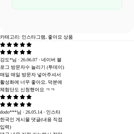
카테고리:
인스타그램
,
좋아요 상품
강도*님 · 26.06.07 · 네이버 블
로그 방문자수 늘리기 (투데이)
매일 매일 방문자 넣어주셔서
활성화에 너무 좋아요. 덕분에
체험단도 신청했어요 ㅋㅋ
dodo***님 · 26.05.14 · 인스타
한국인 게시물 댓글(내용 직접
입력)