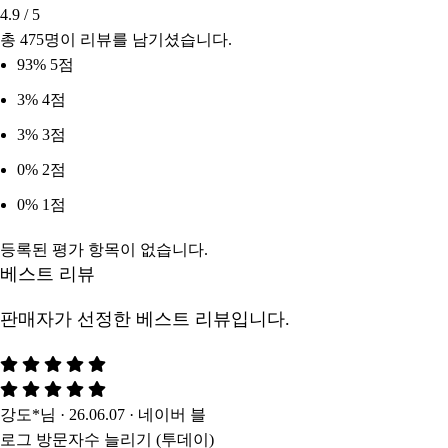
4.9
/ 5
총
475
명이 리뷰를 남기셨습니다.
93%
5점
3%
4점
3%
3점
0%
2점
0%
1점
등록된 평가 항목이 없습니다.
베스트 리뷰
판매자가 선정한 베스트 리뷰입니다.
강도*님 · 26.06.07 · 네이버 블
로그 방문자수 늘리기 (투데이)