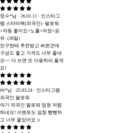
정수*님 · 26.01.11 · 인스타그
램 스타터팩(외국인) ·팔로워
+자동 좋아요+노출+저장+공
유· (30일)
친구한테 추천받고 써본건데
구성도 좋고 가격도 너무 좋네
요~~ 다 쓰면 또 이용하러 올게
요!
바*님 · 25.03.24 · 인스타그램
외국인 팔로워
여기 외국인 팔로워 엄청 저렴
하네요! 이벤트도 엄청 빵빵하
고 너무 좋았어요 :)