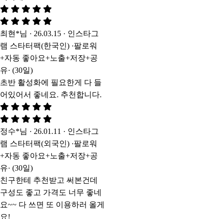
최현*님 · 26.03.15 · 인스타그
램 스타터팩(한국인) ·팔로워
+자동 좋아요+노출+저장+공
유· (30일)
초반 활성화에 필요한게 다 들
어있어서 좋네요. 추천합니다.
정수*님 · 26.01.11 · 인스타그
램 스타터팩(외국인) ·팔로워
+자동 좋아요+노출+저장+공
유· (30일)
친구한테 추천받고 써본건데
구성도 좋고 가격도 너무 좋네
요~~ 다 쓰면 또 이용하러 올게
요!