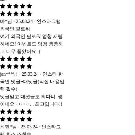
바*님 · 25.03.24 · 인스타그램
외국인 팔로워
여기 외국인 팔로워 엄청 저렴
하네요! 이벤트도 엄청 빵빵하
고 너무 좋았어요 :)
jan***님 · 25.03.24 · 인스타 한
국인 댓글+대댓글(직접 내용입
력 필수)
댓글말고 대댓글도 되다니..짱
이네요 ㅋㅋㅋ... 최고입니다!!
최현*님 · 25.03.24 · 인스타그
램 릴스 조회수