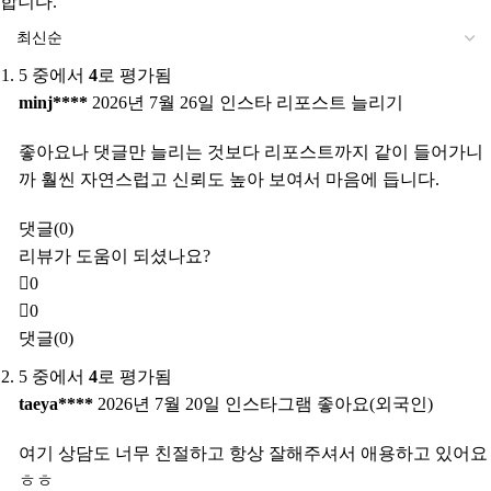
합니다.
5 중에서
4
로 평가됨
minj****
2026년 7월 26일
인스타 리포스트 늘리기
좋아요나 댓글만 늘리는 것보다 리포스트까지 같이 들어가니
까 훨씬 자연스럽고 신뢰도 높아 보여서 마음에 듭니다.
댓글(0)
리뷰가 도움이 되셨나요?
0
0
댓글(0)
5 중에서
4
로 평가됨
taeya****
2026년 7월 20일
인스타그램 좋아요(외국인)
여기 상담도 너무 친절하고 항상 잘해주셔서 애용하고 있어요
ㅎㅎ