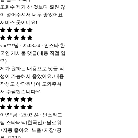
조회수 제가 산 것보다 훨씬 많
이 넣어주셔서 너무 좋았어요.
서비스 굿이네요!
yur***님 · 25.03.24 · 인스타 한
국인 게시물 댓글(내용 직접 입
력)
제가 원하는 내용으로 댓글 작
성이 가능해서 좋았어요. 내용
작성도 상담원님이 도와주셔
서 수월했습니다^^
이연*님 · 25.03.24 · 인스타그
램 스타터팩(한국인) ·팔로워
+자동 좋아요+노출+저장+공
유· (30일)