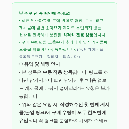
💡
주문 전 꼭 확인해 주세요!
• 최근 인스타그램 로직 변화로 협찬, 주류, 광고
게시물에 일반 좋아요가 제대로 유입되지 않는
현상을 완벽하게 보완한
최적화 전용 상품
입니다.
• 구매 수량만큼 노출수가 추가되어 인기 게시물에
노출될 확률이 대폭 높아집니다.
(단, 인기 게시물
등록을 무조건 보장하지는 않습니다.)
⚙️
유입 및 세팅 안내
• 본 상품은
수동 적용 상품
입니다. 링크를 하
나만 남기시거나 ID만 남기신 후 “다음 업로
드 게시물에 나눠서 넣어달라”는 요청은 불가
능합니다.
• 위와 같은 요청 시,
작성해주신 첫 번째 게시
물(단일 링크)에 구매 수량이 모두 한꺼번에
유입
되니 꼭 링크를 분할하여 기재해 주세요.