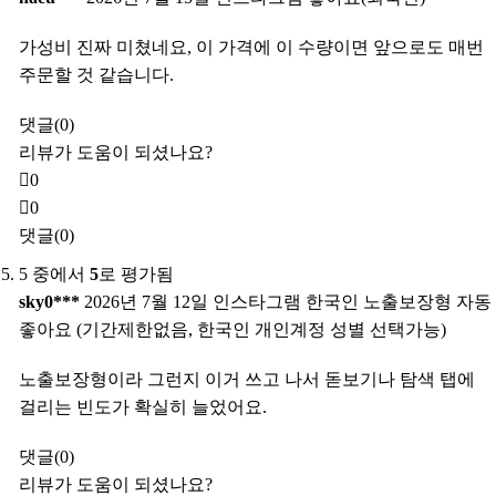
가성비 진짜 미쳤네요, 이 가격에 이 수량이면 앞으로도 매번
주문할 것 같습니다.
댓글(0)
리뷰가 도움이 되셨나요?
0
0
댓글(0)
5 중에서
5
로 평가됨
sky0***
2026년 7월 12일
인스타그램 한국인 노출보장형 자동
좋아요 (기간제한없음, 한국인 개인계정 성별 선택가능)
노출보장형이라 그런지 이거 쓰고 나서 돋보기나 탐색 탭에
걸리는 빈도가 확실히 늘었어요.
댓글(0)
리뷰가 도움이 되셨나요?