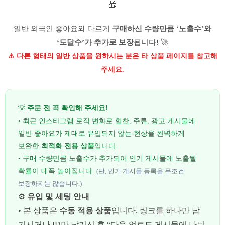
🎁
일반 외국인 좋아요와 다르게
구매하신 수량만큼 ‘노출수’와
‘도달수’가 추가로 보장
됩니다! 🚀
⚠️ 다른 형태의 일반 상품을 원하시는 분은 타 상품 페이지를 참고해
주세요.
💡
주문 전 꼭 확인해 주세요!
• 최근 인스타그램 로직 변화로 협찬, 주류, 광고 게시물에
일반 좋아요가 제대로 유입되지 않는 현상을 완벽하게
보완한
최적화 전용 상품
입니다.
• 구매 수량만큼 노출수가 추가되어 인기 게시물에 노출될
확률이 대폭 높아집니다.
(단, 인기 게시물 등록을 무조건
보장하지는 않습니다.)
⚙️
유입 및 세팅 안내
• 본 상품은
수동 적용 상품
입니다. 링크를 하나만 남
기시거나 ID만 남기신 후 “다음 업로드 게시물에 나눠