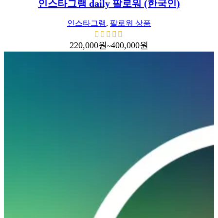
인스타그램 daily 팔로워 (한국인)
인스타그램
,
팔로워 상품
220,000
원
400,000
원
~