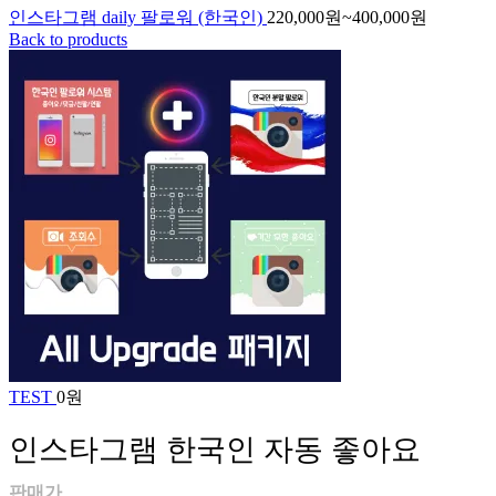
인스타그램 daily 팔로워 (한국인)
220,000
원
~
400,000
원
Back to products
TEST
0
원
인스타그램 한국인 자동 좋아요
판매가