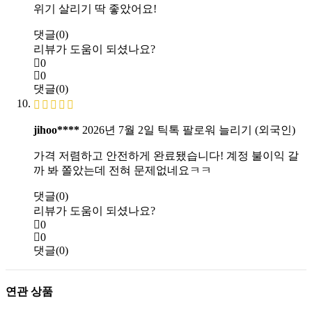
위기 살리기 딱 좋았어요!
댓글(0)
리뷰가 도움이 되셨나요?
0
0
댓글(0)
jihoo****
2026년 7월 2일
틱톡 팔로워 늘리기 (외국인)
가격 저렴하고 안전하게 완료됐습니다! 계정 불이익 갈
까 봐 쫄았는데 전혀 문제없네요ㅋㅋ
댓글(0)
리뷰가 도움이 되셨나요?
0
0
댓글(0)
연관 상품