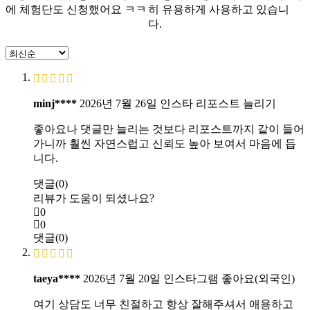
에 체험단도 신청했어요 ㅋㅋ
히 유용하게 사용하고 있습니
다.
minj****
2026년 7월 26일
인스타 리포스트 늘리기
좋아요나 댓글만 늘리는 것보다 리포스트까지 같이 들어
가니까 훨씬 자연스럽고 신뢰도 높아 보여서 마음에 듭
니다.
댓글(0)
리뷰가 도움이 되셨나요?
0
0
댓글(0)
taeya****
2026년 7월 20일
인스타그램 좋아요(외국인)
여기 상담도 너무 친절하고 항상 잘해주셔서 애용하고