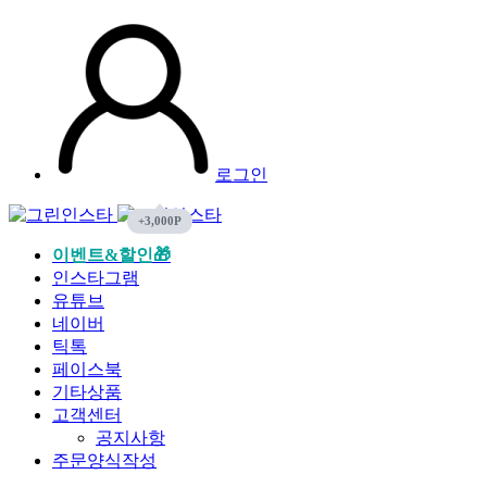
로그인
이벤트&할인🎁
인스타그램
유튜브
네이버
틱톡
페이스북
기타상품
고객센터
공지사항
주문양식작성