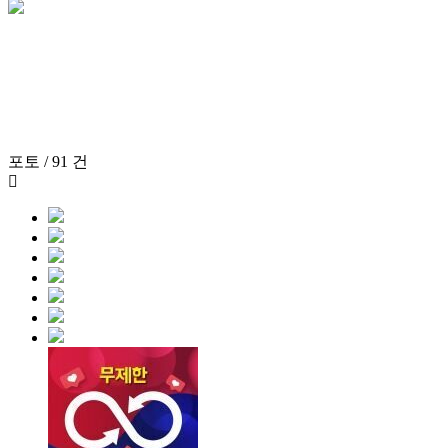
포토 / 91 건