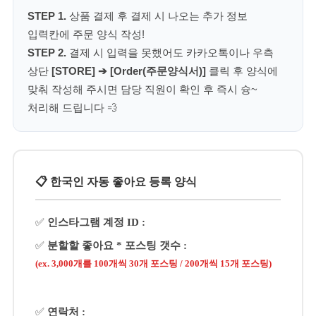
STEP 1.
상품 결제 후 결제 시 나오는 추가 정보
입력칸에 주문 양식 작성!
STEP 2.
결제 시 입력을 못했어도 카카오톡이나 우측
상단
[STORE] ➔ [Order(주문양식서)]
클릭 후 양식에
맞춰 작성해 주시면 담당 직원이 확인 후 즉시 슝~
처리해 드립니다 💨
📋 한국인 자동 좋아요 등록 양식
✅
인스타그램 계정 ID :
✅
분할할 좋아요 * 포스팅 갯수 :
(ex. 3,000개를 100개씩 30개 포스팅 / 200개씩 15개 포스팅)
✅
연락처 :