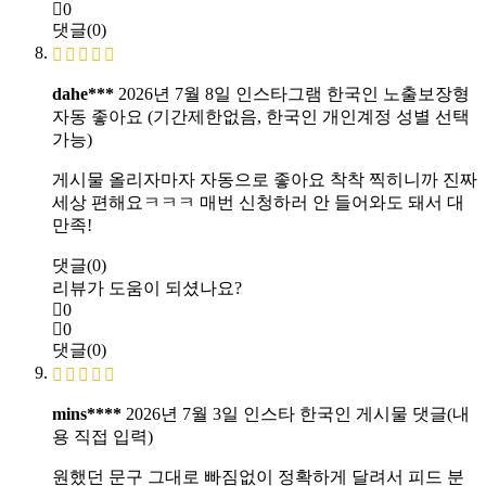
0
댓글(0)
dahe***
2026년 7월 8일
인스타그램 한국인 노출보장형
자동 좋아요 (기간제한없음, 한국인 개인계정 성별 선택
가능)
게시물 올리자마자 자동으로 좋아요 착착 찍히니까 진짜
세상 편해요ㅋㅋㅋ 매번 신청하러 안 들어와도 돼서 대
만족!
댓글(0)
리뷰가 도움이 되셨나요?
0
0
댓글(0)
mins****
2026년 7월 3일
인스타 한국인 게시물 댓글(내
용 직접 입력)
원했던 문구 그대로 빠짐없이 정확하게 달려서 피드 분