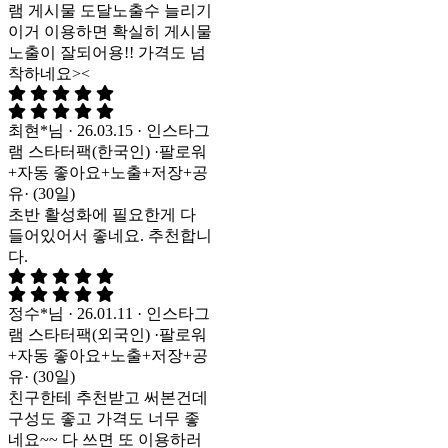
램 게시물 도달노출수 늘리기
이거 이용하면 확실히 게시물
노출이 잘되어용!! 가격도 넘
착하네요><
최현*님 · 26.03.15 · 인스타그
램 스타터팩(한국인) ·팔로워
+자동 좋아요+노출+저장+공
유· (30일)
초반 활성화에 필요한게 다
들어있어서 좋네요. 추천합니
다.
정수*님 · 26.01.11 · 인스타그
램 스타터팩(외국인) ·팔로워
+자동 좋아요+노출+저장+공
유· (30일)
친구한테 추천받고 써본건데
구성도 좋고 가격도 너무 좋
네요~~ 다 쓰면 또 이용하러