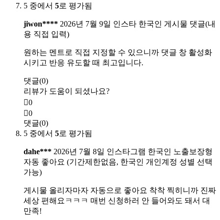
5 중에서
5
로 평가됨
jiwon****
2026년 7월 9일
인스타 한국인 게시물 댓글(내
용 직접 입력)
원하는 멘트로 직접 지정할 수 있으니까 댓글 창 활성화
시키고 반응 유도할 때 최고입니다.
댓글(0)
리뷰가 도움이 되셨나요?
0
0
댓글(0)
5 중에서
5
로 평가됨
dahe***
2026년 7월 8일
인스타그램 한국인 노출보장형
자동 좋아요 (기간제한없음, 한국인 개인계정 성별 선택
가능)
게시물 올리자마자 자동으로 좋아요 착착 찍히니까 진짜
세상 편해요ㅋㅋㅋ 매번 신청하러 안 들어와도 돼서 대
만족!