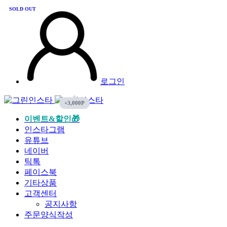
SOLD OUT
로그인
이벤트&할인🎁
인스타그램
유튜브
네이버
틱톡
페이스북
기타상품
고객센터
공지사항
주문양식작성