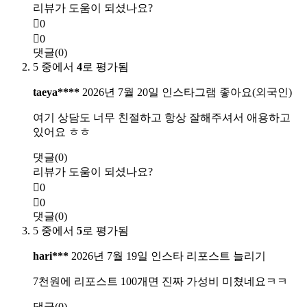
리뷰가 도움이 되셨나요?
0
0
댓글(0)
5 중에서
4
로 평가됨
taeya****
2026년 7월 20일
인스타그램 좋아요(외국인)
여기 상담도 너무 친절하고 항상 잘해주셔서 애용하고
있어요 ㅎㅎ
댓글(0)
리뷰가 도움이 되셨나요?
0
0
댓글(0)
5 중에서
5
로 평가됨
hari***
2026년 7월 19일
인스타 리포스트 늘리기
7천원에 리포스트 100개면 진짜 가성비 미쳤네요ㅋㅋ
댓글(0)