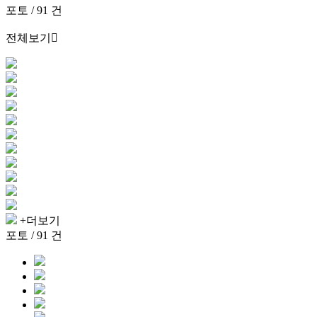
포토 / 91 건
전체보기
+더보기
포토 / 91 건