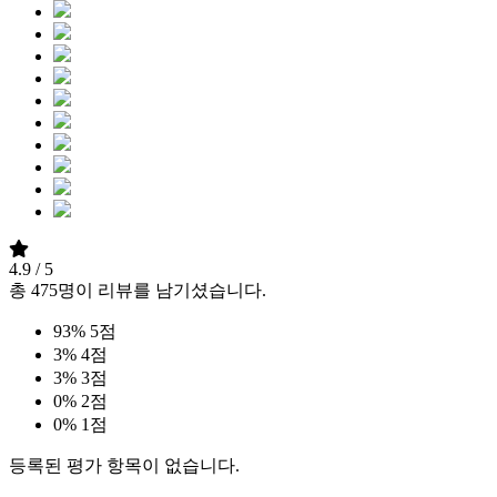
4.9
/ 5
총
475
명이 리뷰를 남기셨습니다.
93%
5점
3%
4점
3%
3점
0%
2점
0%
1점
등록된 평가 항목이 없습니다.