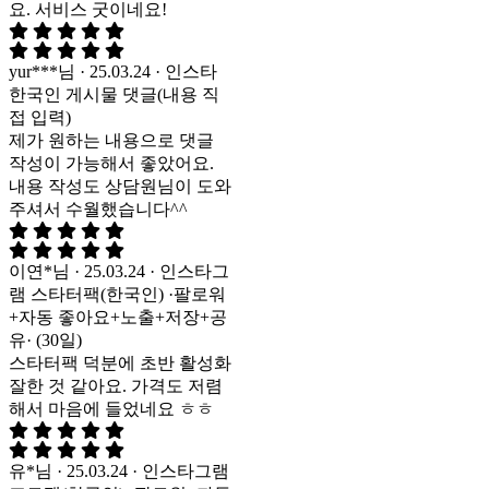
요. 서비스 굿이네요!
yur***님 · 25.03.24 · 인스타
한국인 게시물 댓글(내용 직
접 입력)
제가 원하는 내용으로 댓글
작성이 가능해서 좋았어요.
내용 작성도 상담원님이 도와
주셔서 수월했습니다^^
이연*님 · 25.03.24 · 인스타그
램 스타터팩(한국인) ·팔로워
+자동 좋아요+노출+저장+공
유· (30일)
스타터팩 덕분에 초반 활성화
잘한 것 같아요. 가격도 저렴
해서 마음에 들었네요 ㅎㅎ
유*님 · 25.03.24 · 인스타그램