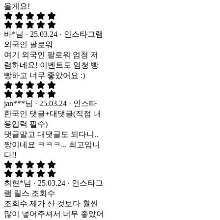
올게요!
바*님 · 25.03.24 · 인스타그램
외국인 팔로워
여기 외국인 팔로워 엄청 저
렴하네요! 이벤트도 엄청 빵
빵하고 너무 좋았어요 :)
jan***님 · 25.03.24 · 인스타
한국인 댓글+대댓글(직접 내
용입력 필수)
댓글말고 대댓글도 되다니..
짱이네요 ㅋㅋㅋ... 최고입니
다!!
최현*님 · 25.03.24 · 인스타그
램 릴스 조회수
조회수 제가 산 것보다 훨씬
많이 넣어주셔서 너무 좋았어