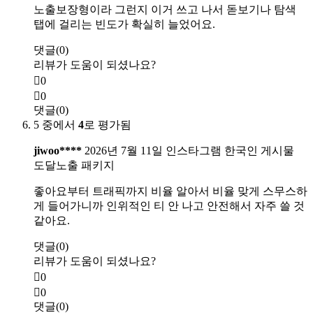
노출보장형이라 그런지 이거 쓰고 나서 돋보기나 탐색
탭에 걸리는 빈도가 확실히 늘었어요.
댓글(0)
리뷰가 도움이 되셨나요?
0
0
댓글(0)
5 중에서
4
로 평가됨
jiwoo****
2026년 7월 11일
인스타그램 한국인 게시물
도달노출 패키지
좋아요부터 트래픽까지 비율 알아서 비율 맞게 스무스하
게 들어가니까 인위적인 티 안 나고 안전해서 자주 쓸 것
같아요.
댓글(0)
리뷰가 도움이 되셨나요?
0
0
댓글(0)