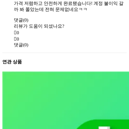
가격 저렴하고 안전하게 완료됐습니다! 계정 불이익 갈
까 봐 쫄았는데 전혀 문제없네요ㅋㅋ
댓글(0)
리뷰가 도움이 되셨나요?
0
0
댓글(0)
연관 상품