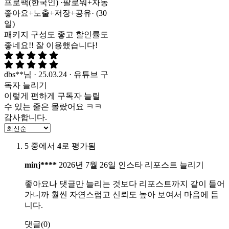
프로팩(한국인) ·팔로워+자동
좋아요+노출+저장+공유· (30
일)
패키지 구성도 좋고 할인률도
좋네요!! 잘 이용했습니다!
dbs**님 · 25.03.24 · 유튜브 구
독자 늘리기
이렇게 편하게 구독자 늘릴
수 있는 줄은 몰랐어요 ㅋㅋ
감사합니다.
5 중에서
4
로 평가됨
minj****
2026년 7월 26일
인스타 리포스트 늘리기
좋아요나 댓글만 늘리는 것보다 리포스트까지 같이 들어
가니까 훨씬 자연스럽고 신뢰도 높아 보여서 마음에 듭
니다.
댓글(0)