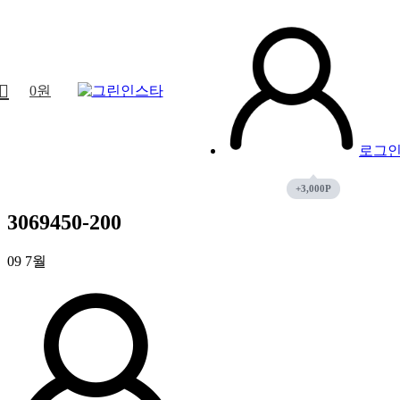
0
원
로그
3069450-200
09
7월