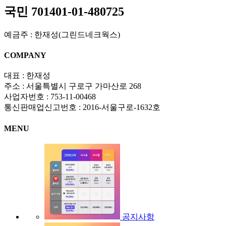
국민 701401-01-480725
예금주 : 한재성(그린드네크웍스)
COMPANY
대표 : 한재성
주소 : 서울특별시 구로구 가마산로 268
사업자번호 : 753-11-00468
통신판매업신고번호 : 2016-서울구로-1632호
MENU
공지사항