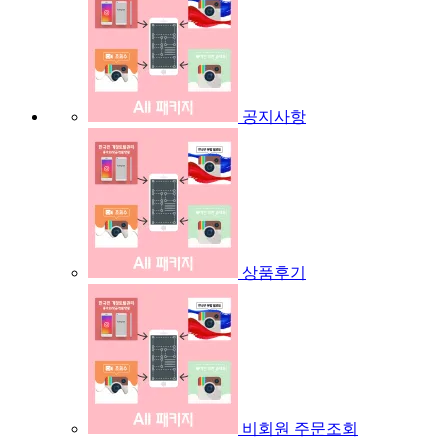
공지사항
상품후기
비회원 주문조회