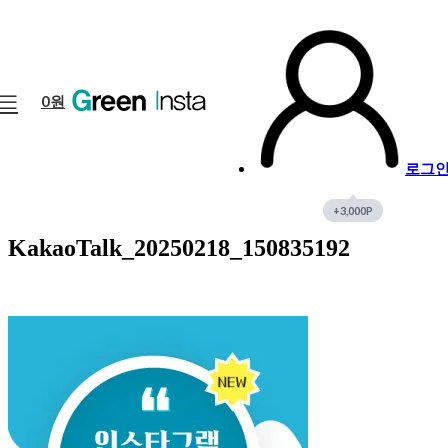
18
3월
0
원
로그
KakaoTalk_20250218_150835192