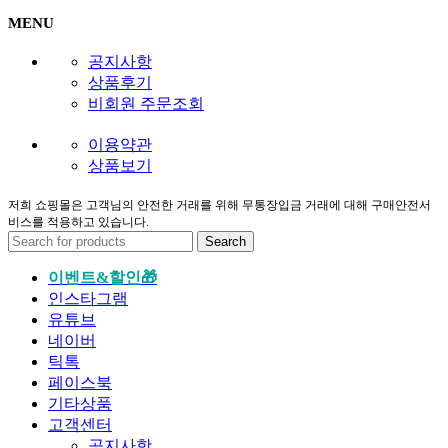
MENU
공지사항
상품후기
비회원 주문조회
이용약관
상품보기
저희 쇼핑몰은 고객님의 안전한 거래를 위해 무통장입금 거래에 대해 구매안전서
비스를 적용하고 있습니다.
Search
이벤트&할인🎁
인스타그램
유튜브
네이버
틱톡
페이스북
기타상품
고객센터
공지사항