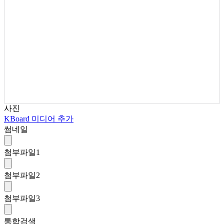
사진
KBoard 미디어 추가
썸네일
첨부파일
1
첨부파일
2
첨부파일
3
통합검색