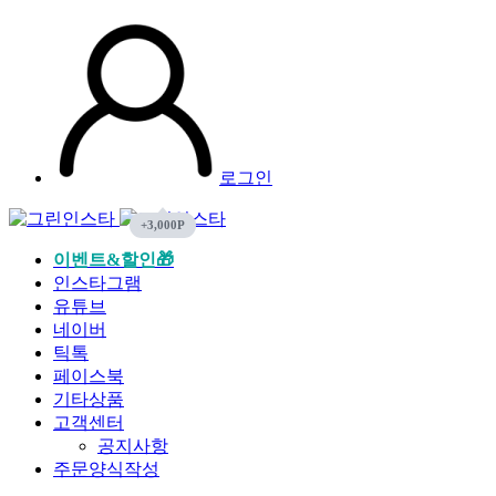
로그인
이벤트&할인🎁
인스타그램
유튜브
네이버
틱톡
페이스북
기타상품
고객센터
공지사항
주문양식작성