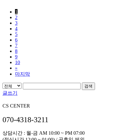
1
2
3
4
5
6
7
8
9
10
»
마지막
검색
글쓰기
CS CENTER
070-4318-3211
상담시간 : 월-금 AM 10:00 ~ PM 07:00
(점심시간 12:00 ~ 01:00) / 공휴일 제외