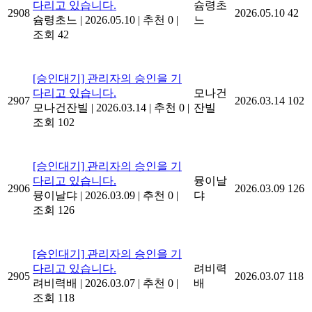
다리고 있습니다.
슘령초
2908
2026.05.10
42
슘령초느
|
2026.05.10
|
추천 0
|
느
조회 42
[승인대기] 관리자의 승인을 기
다리고 있습니다.
모나건
2907
2026.03.14
102
모나건잔빌
|
2026.03.14
|
추천 0
|
잔빌
조회 102
[승인대기] 관리자의 승인을 기
다리고 있습니다.
뮹이날
2906
2026.03.09
126
뮹이날댜
|
2026.03.09
|
추천 0
|
댜
조회 126
[승인대기] 관리자의 승인을 기
다리고 있습니다.
려비력
2905
2026.03.07
118
려비력배
|
2026.03.07
|
추천 0
|
배
조회 118